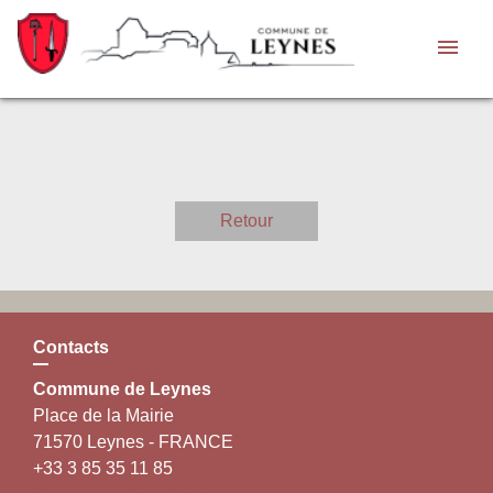
menu
Retour
Contacts
Commune de Leynes
Place de la Mairie
71570 Leynes - FRANCE
+33 3 85 35 11 85