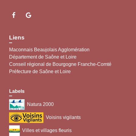
Contact par formulaire
Liens
Maconnais Beaujolais Agglomération
Département de Saône et Loire
Conseil régional de Bourgogne Franche-Comté
Préfecture de Saône et Loire
Labels
Natura 2000
Voisins vigilants
Villes et villages fleuris