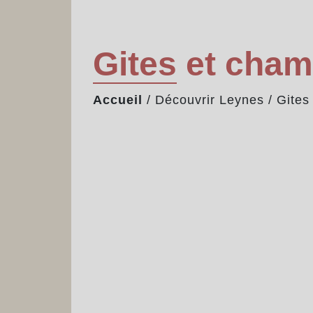
Gites et cham
Accueil
/
Découvrir Leynes
/
Gites