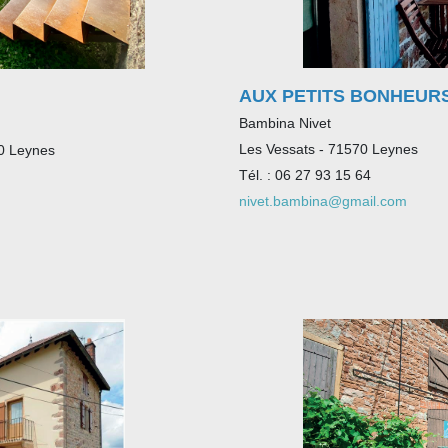
AUX PETITS BONHEUR
Bambina Nivet
Les Vessats - 71570 Leynes
70 Leynes
Tél. : 06 27 93 15 64
nivet.bambina@gmail.com