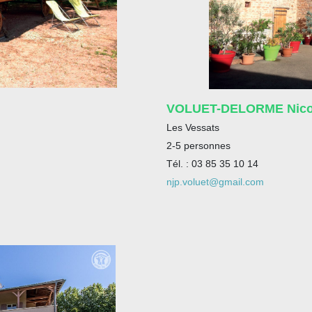
VOLUET-DELORME Nicol
Les Vessats
2-5 personnes
Tél. : 03 85 35 10 14
njp.voluet@gmail.com