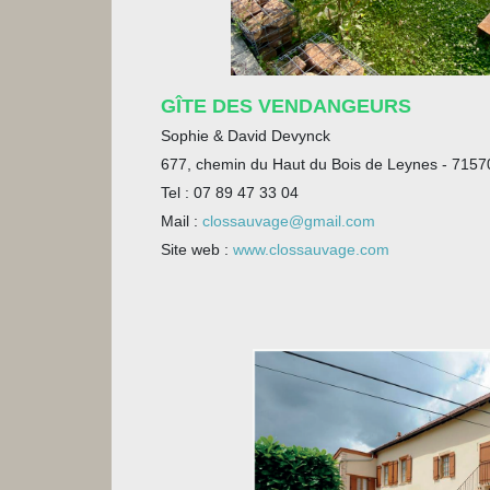
GÎTE DES VENDANGEURS
Sophie & David Devynck
677, chemin du Haut du Bois de Leynes - 715
Tel : 07 89 47 33 04
Mail :
clossauvage@gmail.com
Site web :
www.clossauvage.com