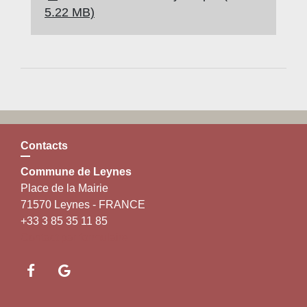
5.22 MB)
Contacts
Commune de Leynes
Place de la Mairie
71570 Leynes - FRANCE
+33 3 85 35 11 85
Contact par formulaire