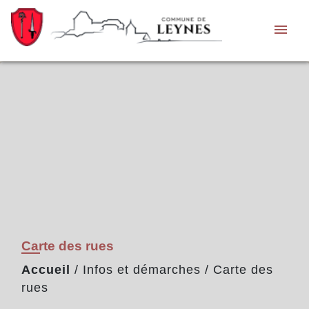
menu
Carte des rues
Accueil
/
Infos et démarches
/
Carte des
rues