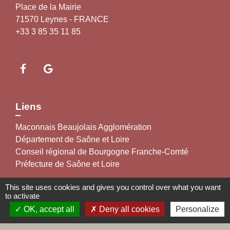
Place de la Mairie
71570 Leynes - FRANCE
+33 3 85 35 11 85
Contact par formulaire
Liens
Maconnais Beaujolais Agglomération
Département de Saône et Loire
Conseil régional de Bourgogne Franche-Comté
Préfecture de Saône et Loire
This site uses cookies and gives you control over what you want
to activate
Labels
OK, accept all
Deny all cookies
Personalize
Natura 2000