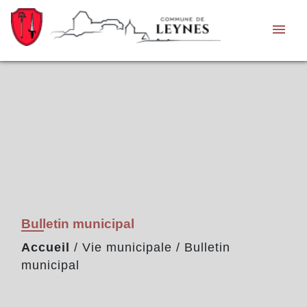
menu
Bulletin municipal
Accueil
/
Vie municipale
/
Bulletin
municipal