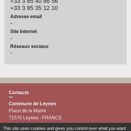
+33 3 85 40 86 56
+33 3 85 35 12 10
Adresse email
-
Site Internet
-
Réseaux sociaux
-
Contacts
Commune de Leynes
Place de la Mairie
71570 Leynes - FRANCE
+33 3 85 35 11 85
This site uses cookies and gives you control over what you want