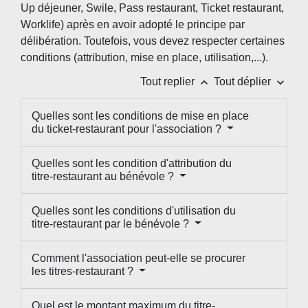
Up déjeuner, Swile, Pass restaurant, Ticket restaurant,
Worklife) après en avoir adopté le principe par
délibération. Toutefois, vous devez respecter certaines
conditions (attribution, mise en place, utilisation,...).
keyboard_arrow_up
keyboard_arrow_down
Tout replier
Tout déplier
Quelles sont les conditions de mise en place
du ticket-restaurant pour l'association ?
Quelles sont les condition d'attribution du
titre-restaurant au bénévole ?
Quelles sont les conditions d'utilisation du
titre-restaurant par le bénévole ?
Comment l'association peut-elle se procurer
les titres-restaurant ?
Quel est le montant maximum du titre-