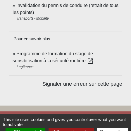
Invalidation du permis de conduire (retrait de tous
les points)
Transports - Mobilité
Pour en savoir plus
Programme de formation du stage de
open_in_new
sensibilisation à la sécurité routière
Legifrance
Signaler une erreur sur cette page
This site uses cookies and gives you control over what you want
Contacts
to activate