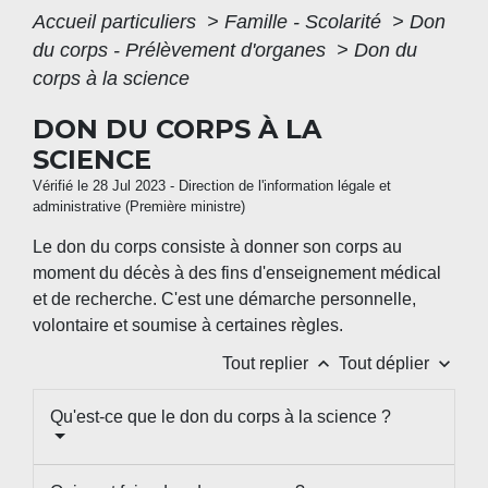
Accueil particuliers
>
Famille - Scolarité
>
Don
du corps - Prélèvement d'organes
>
Don du
corps à la science
DON DU CORPS À LA
SCIENCE
Vérifié le 28 Jul 2023 - Direction de l'information légale et
administrative (Première ministre)
Le don du corps consiste à donner son corps au
moment du décès à des fins d'enseignement médical
et de recherche. C'est une démarche personnelle,
volontaire et soumise à certaines règles.
keyboard_arrow_up
keyboard_arrow_down
Tout replier
Tout déplier
Qu'est-ce que le don du corps à la science ?