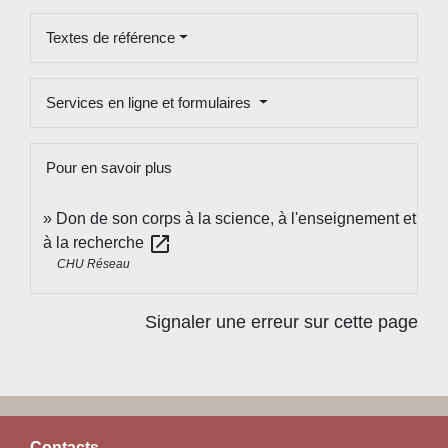
Textes de référence
Services en ligne et formulaires
Pour en savoir plus
Don de son corps à la science, à l'enseignement et
open_in_new
à la recherche
CHU Réseau
Signaler une erreur sur cette page
Contacts