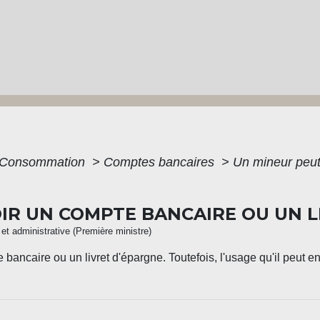
 - Consommation
>
Comptes bancaires
>
Un mineur peut-
OIR UN COMPTE BANCAIRE OU UN L
e et administrative (Première ministre)
bancaire ou un livret d'épargne. Toutefois, l'usage qu'il peut en