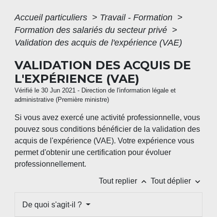
Accueil particuliers
>
Travail - Formation
>
Formation des salariés du secteur privé
>
Validation des acquis de l'expérience (VAE)
VALIDATION DES ACQUIS DE
L'EXPÉRIENCE (VAE)
Vérifié le 30 Jun 2021 - Direction de l'information légale et
administrative (Première ministre)
Si vous avez exercé une activité professionnelle, vous
pouvez sous conditions bénéficier de la validation des
acquis de l'expérience (VAE). Votre expérience vous
permet d'obtenir une certification pour évoluer
professionnellement.
keyboard_arrow_up
keyboard_arrow_down
Tout replier
Tout déplier
De quoi s'agit-il ?