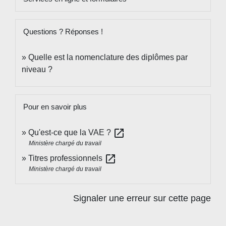
Questions ? Réponses !
Quelle est la nomenclature des diplômes par
niveau ?
Pour en savoir plus
open_in_new
Qu'est-ce que la VAE ?
Ministère chargé du travail
open_in_new
Titres professionnels
Ministère chargé du travail
Signaler une erreur sur cette page