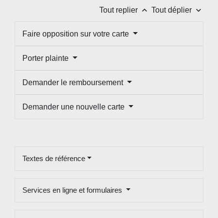
keyboard_arrow_up
keyboard_arrow_down
Tout replier
Tout déplier
Faire opposition sur votre carte
Porter plainte
Demander le remboursement
Demander une nouvelle carte
Textes de référence
Services en ligne et formulaires