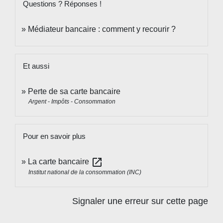
Questions ? Réponses !
Médiateur bancaire : comment y recourir ?
Et aussi
Perte de sa carte bancaire
Argent - Impôts - Consommation
Pour en savoir plus
open_in_new
La carte bancaire
Institut national de la consommation (INC)
Signaler une erreur sur cette page