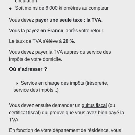
circulation
Soit moins de 6 000 kilomètres au compteur
Vous devez
payer une seule taxe : la TVA.
Vous la payez
en France
, après votre retour.
Le taux de TVA s'élève à
20 %
.
Vous devez payer la TVA auprès du service des
impôts de votre domicile.
Où s’adresser ?
arrow_right
Service en charge des impôts (trésorerie,
service des impôts...)
Vous devez ensuite demander un
quitus fiscal
(ou
certificat fiscal) qui prouve que vous avez bien payé la
TVA.
En fonction de votre département de résidence, vous