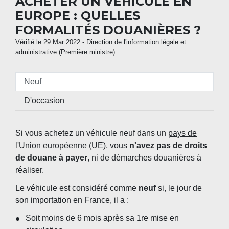
ACHETER UN VÉHICULE EN
EUROPE : QUELLES
FORMALITÉS DOUANIÈRES ?
Vérifié le 29 Mar 2022 - Direction de l'information légale et
administrative (Première ministre)
Neuf
D'occasion
Si vous achetez un véhicule neuf dans un
pays de
l'Union européenne (UE)
, vous
n'avez pas de droits
de douane à payer
, ni de démarches douanières à
réaliser.
Le véhicule est considéré comme
neuf
si, le jour de
son importation en France, il a :
Soit moins de 6 mois après sa 1
re
mise en