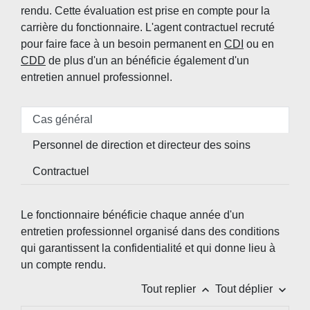
rendu. Cette évaluation est prise en compte pour la
carrière du fonctionnaire. L'agent contractuel recruté
pour faire face à un besoin permanent en
CDI
ou en
CDD
de plus d'un an bénéficie également d'un
entretien annuel professionnel.
Cas général
Personnel de direction et directeur des soins
Contractuel
Le fonctionnaire bénéficie chaque année d'un
entretien professionnel organisé dans des conditions
qui garantissent la confidentialité et qui donne lieu à
un compte rendu.
keyboard_arrow_up
keyboard_arrow_down
Tout replier
Tout déplier