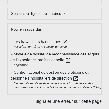
Services en ligne et formulaires
Pour en savoir plus
open_in_new
Les travailleurs handicapés
Ministère chargé de la fonction publique
Modèle de dossier de reconnaissance des acquis
open_in_new
de l'expérience professionnelle
Legifrance
Centre national de gestion des praticiens et
open_in_new
personnels hospitaliers de direction
Centre national de gestion des praticiens hospitaliers et des
personnels de direction de la fonction publique hospitalière (CNG)
Signaler une erreur sur cette page