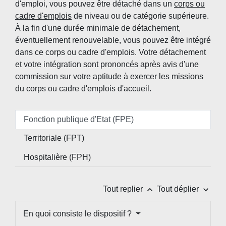
d'emploi, vous pouvez être détaché dans un
corps ou
cadre d'emplois
de niveau ou de catégorie supérieure.
À la fin d'une durée minimale de détachement,
éventuellement renouvelable, vous pouvez être intégré
dans ce corps ou cadre d'emplois. Votre détachement
et votre intégration sont prononcés après avis d'une
commission sur votre aptitude à exercer les missions
du corps ou cadre d'emplois d'accueil.
Fonction publique d'Etat (FPE)
Territoriale (FPT)
Hospitalière (FPH)
keyboard_arrow_up
keyboard_arrow_down
Tout replier
Tout déplier
En quoi consiste le dispositif ?