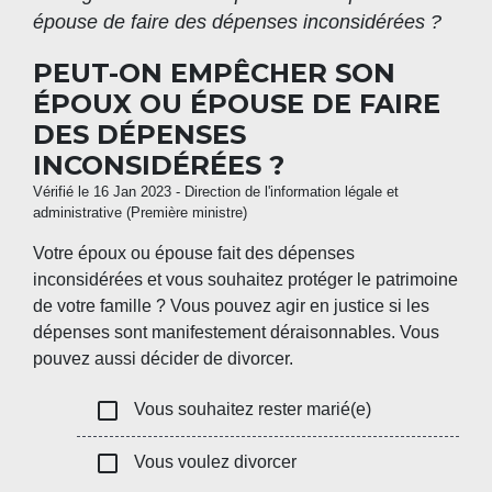
épouse de faire des dépenses inconsidérées ?
PEUT-ON EMPÊCHER SON
ÉPOUX OU ÉPOUSE DE FAIRE
DES DÉPENSES
INCONSIDÉRÉES ?
Vérifié le 16 Jan 2023 - Direction de l'information légale et
administrative (Première ministre)
Votre époux ou épouse fait des dépenses
inconsidérées et vous souhaitez protéger le patrimoine
de votre famille ? Vous pouvez agir en justice si les
dépenses sont manifestement déraisonnables. Vous
pouvez aussi décider de divorcer.
check_box_outline_blank
Vous souhaitez rester marié(e)
check_box_outline_blank
Vous voulez divorcer