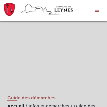
menu
Guide des démarches
Accueil
/
Infos et démarches
/
Guide des