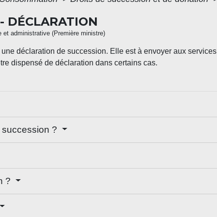
 - DÉCLARATION
le et administrative (Première ministre)
une déclaration de succession. Elle est à envoyer aux services 
tre dispensé de déclaration dans certains cas.
e succession ?
on ?