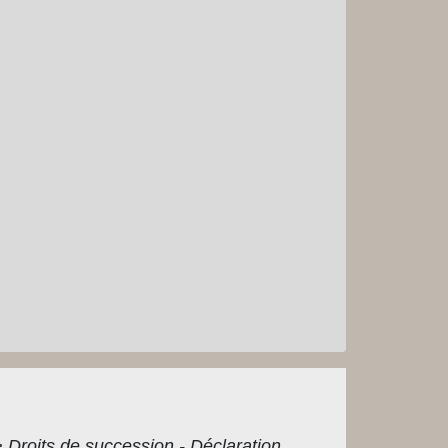
>
Droits de succession - Déclaration