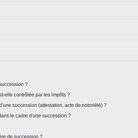
 succession ?
-elle contrôlée par les impôts ?
une succession (attestation, acte de notoriété) ?
e dans le cadre d'une succession ?
ière de succession ?