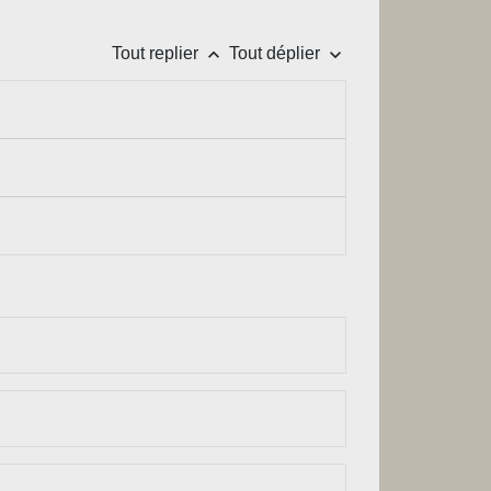
keyboard_arrow_up
keyboard_arrow_down
Tout replier
Tout déplier