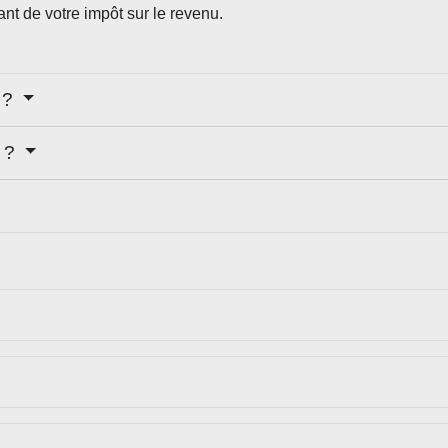
ant de votre impôt sur le revenu.
e ?
t ?