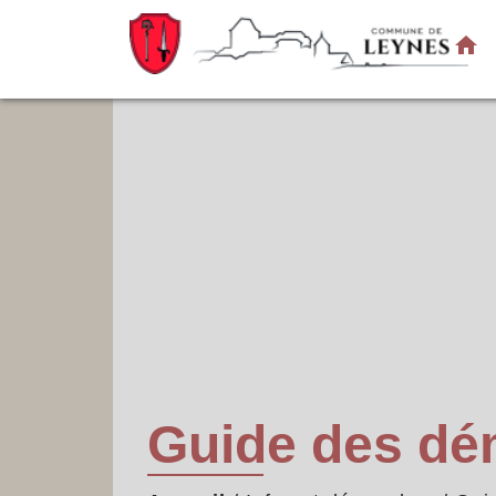
home
Guide des d