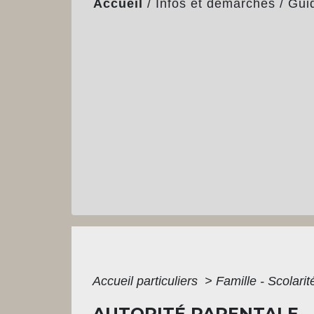
Accueil
/
Infos et démarches
/
Gui
Accueil particuliers
>
Famille - Scolari
AUTORITÉ PARENTALE