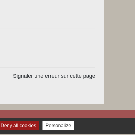
Signaler une erreur sur cette page
Deny all cookies
Personalize
Labels