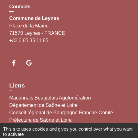
Contacts
Commune de Leynes
Place de la Mairie
71570 Leynes - FRANCE
+33 3 85 35 11 85
Contact par formulaire
Liens
Maconnais Beaujolais Agglomération
Département de Saône et Loire
Conseil régional de Bourgogne Franche-Comté
Préfecture de Saône et Loire
This site uses cookies and gives you control over what you want
to activate