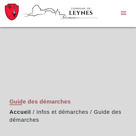
menu
Guide des démarches
Accueil
/
Infos et démarches
/
Guide des
démarches