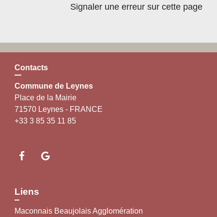
Signaler une erreur sur cette page
Contacts
Commune de Leynes
Place de la Mairie
71570 Leynes - FRANCE
+33 3 85 35 11 85
Contact par formulaire
Liens
Maconnais Beaujolais Agglomération