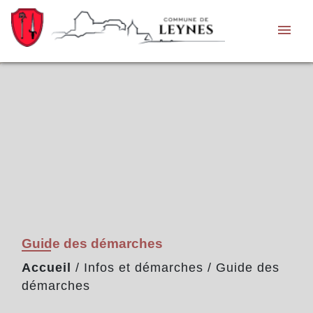
menu
Guide des démarches
Accueil
/
Infos et démarches
/
Guide des
démarches