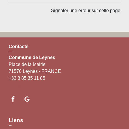
Signaler une erreur sur cette page
Contacts
Commune de Leynes
Place de la Mairie
71570 Leynes - FRANCE
+33 3 85 35 11 85
Contact par formulaire
Liens