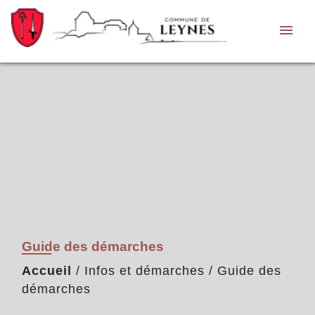
menu
Guide des démarches
Accueil
/
Infos et démarches
/
Guide des
démarches