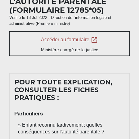
L'AUTORITÉ PARENTALE
(FORMULAIRE 12785*05)
Vérifié le 18 Jul 2022 - Direction de l'information légale et
administrative (Première ministre)
open_in_new
Accéder au formulaire
Ministère chargé de la justice
POUR TOUTE EXPLICATION,
CONSULTER LES FICHES
PRATIQUES :
Particuliers
Enfant reconnu tardivement : quelles
conséquences sur l'autorité parentale ?