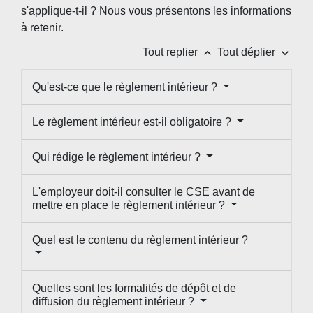
s'applique-t-il ? Nous vous présentons les informations
à retenir.
keyboard_arrow_up
keyboard_arrow_down
Tout replier
Tout déplier
Qu'est-ce que le règlement intérieur ?
Le règlement intérieur est-il obligatoire ?
Qui rédige le règlement intérieur ?
L'employeur doit-il consulter le CSE avant de
mettre en place le règlement intérieur ?
Quel est le contenu du règlement intérieur ?
Quelles sont les formalités de dépôt et de
diffusion du règlement intérieur ?