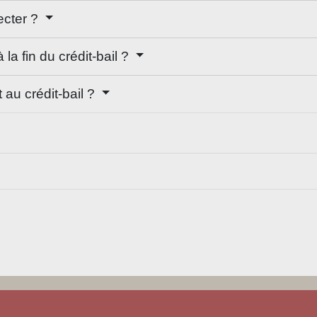
ecter ?
 la fin du crédit-bail ?
 au crédit-bail ?