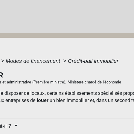
>
Modes de financement
>
Crédit-bail immobilier
R
le et administrative (Première ministre), Ministère chargé de l'économie
 disposer de locaux, certains établissements spécialisés propo
aux entreprises de
louer
un bien immobilier et, dans un second 
t-il ?