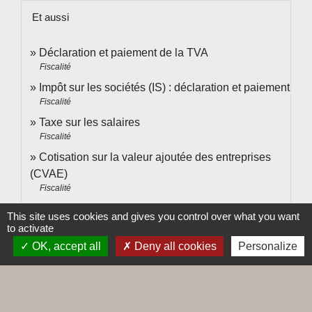
Et aussi
Déclaration et paiement de la TVA
Fiscalité
Impôt sur les sociétés (IS) : déclaration et paiement
Fiscalité
Taxe sur les salaires
Fiscalité
Cotisation sur la valeur ajoutée des entreprises
(CVAE)
Fiscalité
Cotisation foncière des entreprises (CFE)
This site uses cookies and gives you control over what you want
Fiscalité
to activate
OK, accept all
Deny all cookies
Personalize
Pour en savoir plus
Télétransmission des déclarations fiscales pour