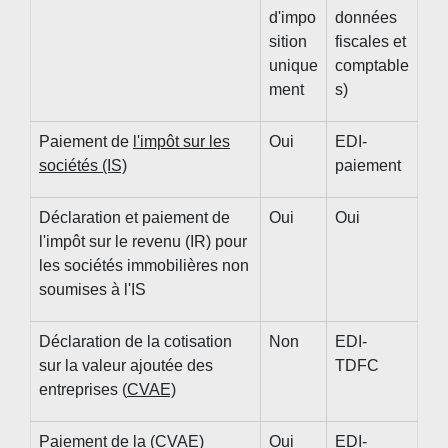
d'impo
données
sition
fiscales et
unique
comptable
ment
s)
Paiement de
l'impôt sur les
Oui
EDI-
sociétés (IS)
paiement
Déclaration et paiement de
Oui
Oui
l'impôt sur le revenu (IR) pour
les sociétés immobilières non
soumises à l'IS
Déclaration de la cotisation
Non
EDI-
sur la valeur ajoutée des
TDFC
entreprises (
CVAE)
Paiement de la (
CVAE)
Oui
EDI-