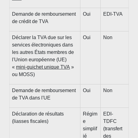
Demande de remboursement
Oui
EDI-TVA
de crédit de TVA
Déclarer la TVA due sur les
Oui
Non
services électroniques dans
les autres États membres de
l'Union européenne (UE)
«
mini-guichet unique TVA
»
ou MOSS)
Demande de remboursement
Oui
Non
de TVA dans l'UE
Déclaration de résultats
Régim
EDI-
(liasses fiscales)
e
TDFC
simplif
(transfert
ié
des