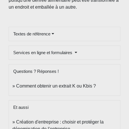
puisqu'une denrée alimentaire peut être transformée à
un endroit et emballée à un autre.
Textes de référence
Services en ligne et formulaires
Questions ? Réponses !
Comment obtenir un extrait K ou Kbis ?
Et aussi
Création d'entreprise : choisir et protéger la
dénomination de l'entreprise