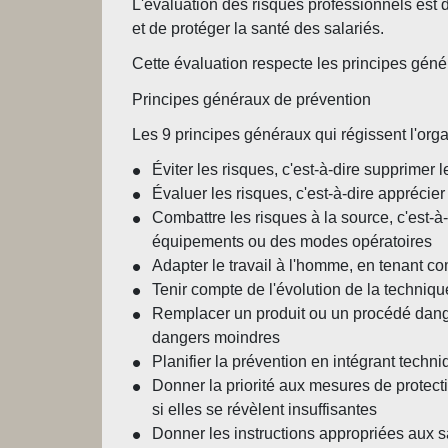
L'évaluation des risques professionnels est d
et de protéger la santé des salariés.
Cette évaluation respecte les principes géné
Principes généraux de prévention
Les 9 principes généraux qui régissent l'orga
Éviter les risques, c'est-à-dire supprimer 
Évaluer les risques, c'est-à-dire apprécie
Combattre les risques à la source, c'est-à
équipements ou des modes opératoires
Adapter le travail à l'homme, en tenant com
Tenir compte de l'évolution de la techniqu
Remplacer un produit ou un procédé dange
dangers moindres
Planifier la prévention en intégrant techni
Donner la priorité aux mesures de protecti
si elles se révèlent insuffisantes
Donner les instructions appropriées aux sal