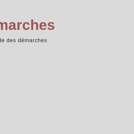
émarches
de des démarches