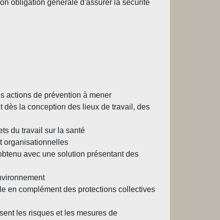
son obligation générale d'assurer la sécurité
les actions de prévention à mener
 dès la conception des lieux de travail, des
ts du travail sur la santé
t organisationnelles
 obtenu avec une solution présentant des
 environnement
elle en complément des protections collectives
ssent les risques et les mesures de