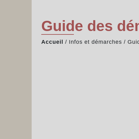
Guide des d
Accueil
/
Infos et démarches
/
Gui