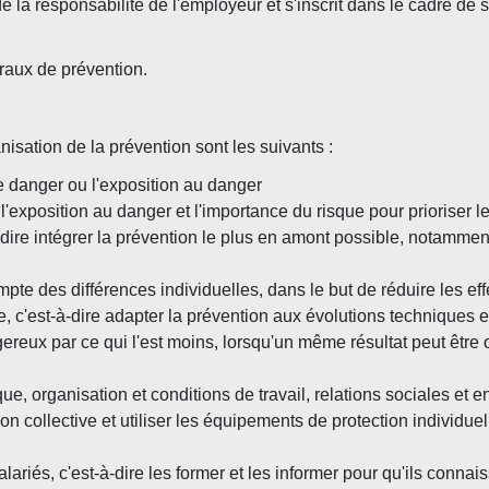
e la responsabilité de l'employeur et s'inscrit dans le cadre de 
raux de prévention.
nisation de la prévention sont les suivants :
le danger ou l'exposition au danger
r l'exposition au danger et l'importance du risque pour prioriser 
-dire intégrer la prévention le plus en amont possible, notamment
pte des différences individuelles, dans le but de réduire les effe
e, c'est-à-dire adapter la prévention aux évolutions techniques e
reux par ce qui l'est moins, lorsqu'un même résultat peut être
que, organisation et conditions de travail, relations sociales et
on collective et utiliser les équipements de protection individu
ariés, c'est-à-dire les former et les informer pour qu'ils connai