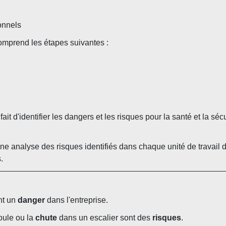
onnels
omprend les étapes suivantes :
ait d'identifier les dangers et les risques pour la santé et la séc
e analyse des risques identifiés dans chaque unité de travail de
.
nt un
danger
dans l'entreprise.
ule ou la
chute
dans un escalier sont des
risques
.