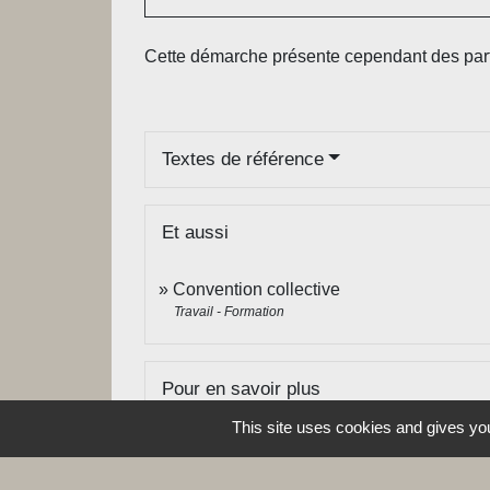
Cette démarche présente cependant des particul
Textes de référence
Et aussi
Convention collective
Travail - Formation
Pour en savoir plus
This site uses cookies and gives you
Détermination des unités de travail dan
Agence nationale pour l'amélioration des conditions 