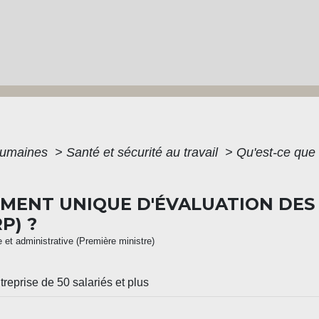
humaines
>
Santé et sécurité au travail
>
Qu'est-ce que
UMENT UNIQUE D'ÉVALUATION DES
P) ?
le et administrative (Première ministre)
treprise de 50 salariés et plus