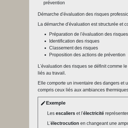
prévention
Démarche d'évaluation des risques professi
La démarche d'évaluation est structurée et c
Préparation de l'évaluation des risques
Identification des risques
Classement des risques
Proposition des actions de prévention
L'évaluation des risques se définit comme le f
liés au travail.
Elle comporte un inventaire des dangers et un
compris ceux liés aux ambiances thermiques
Exemple
edit
Les
escaliers
et l'
électricité
représente
L'
électrocution
en changeant une ampo