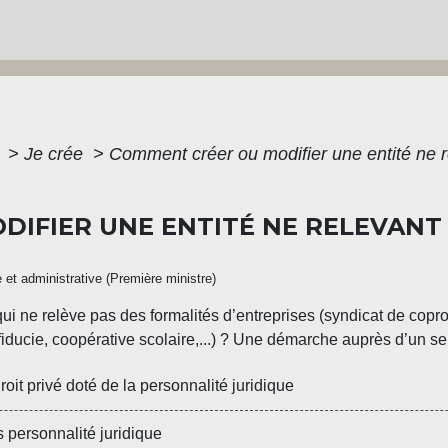
e
>
Je crée
>
Comment créer ou modifier une entité ne r
IFIER UNE ENTITÉ NE RELEVANT
e et administrative (Première ministre)
ui ne relève pas des formalités d’entreprises (syndicat de coprop
iducie, coopérative scolaire,...) ? Une démarche auprès d’un se
t privé doté de la personnalité juridique
personnalité juridique