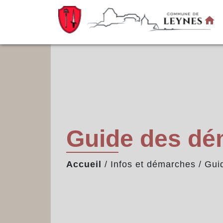
home
Guide des d
Accueil
/
Infos et démarches
/
Gui