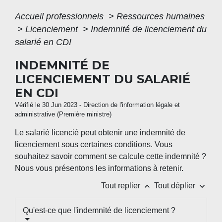
Accueil professionnels
>
Ressources humaines
>
Licenciement
>
Indemnité de licenciement du
salarié en CDI
INDEMNITÉ DE
LICENCIEMENT DU SALARIÉ
EN CDI
Vérifié le 30 Jun 2023 - Direction de l'information légale et
administrative (Première ministre)
Le salarié licencié peut obtenir une indemnité de
licenciement sous certaines conditions. Vous
souhaitez savoir comment se calcule cette indemnité ?
Nous vous présentons les informations à retenir.
keyboard_arrow_up
keyboard_arrow_down
Tout replier
Tout déplier
Qu'est-ce que l'indemnité de licenciement ?