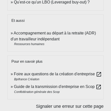
Qu'est-ce qu'un LBO (Leveraged buy-out) ?
Et aussi
Accompagnement au départ à la retraite (ADR)
d'un travailleur indépendant
Ressources humaines
Pour en savoir plus
open_in_new
Foire aux questions de la création d'entreprise
Bpifrance Création
open_in_new
Guide de la transmission d'entreprise en Scop
Confédération générale des Scop
Signaler une erreur sur cette page