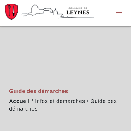
menu
Guide des démarches
Accueil
/
Infos et démarches
/
Guide des
démarches