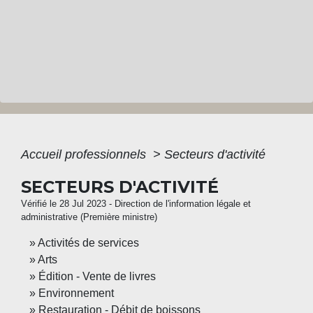
Accueil professionnels
>
Secteurs d'activité
SECTEURS D'ACTIVITÉ
Vérifié le 28 Jul 2023 - Direction de l'information légale et
administrative (Première ministre)
Activités de services
Arts
Édition - Vente de livres
Environnement
Restauration - Débit de boissons