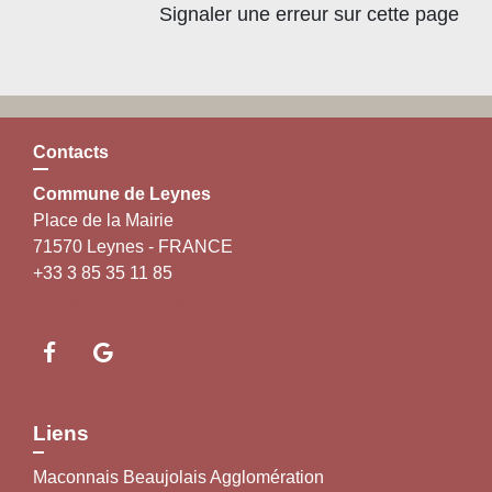
Signaler une erreur sur cette page
Contacts
Commune de Leynes
Place de la Mairie
71570 Leynes - FRANCE
+33 3 85 35 11 85
Contact par formulaire
Liens
Maconnais Beaujolais Agglomération