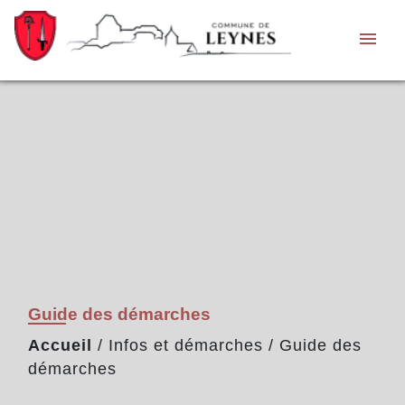
menu
Guide des démarches
Accueil
/
Infos et démarches
/
Guide des
démarches