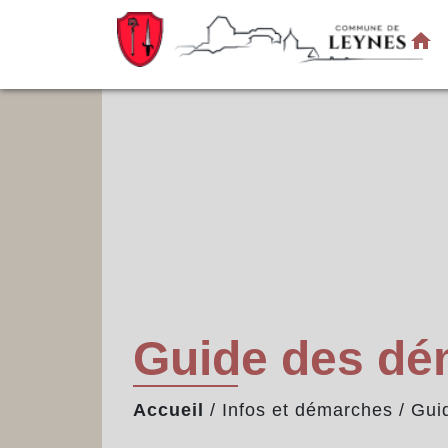
home
Guide des d
Accueil
/
Infos et démarches
/
Gui