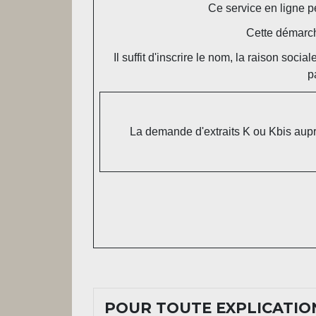
Ce service en ligne pe
Cette démarch
Il suffit d'inscrire le nom, la raison soci
p
La demande d'extraits K ou Kbis aupr
POUR TOUTE EXPLICATION