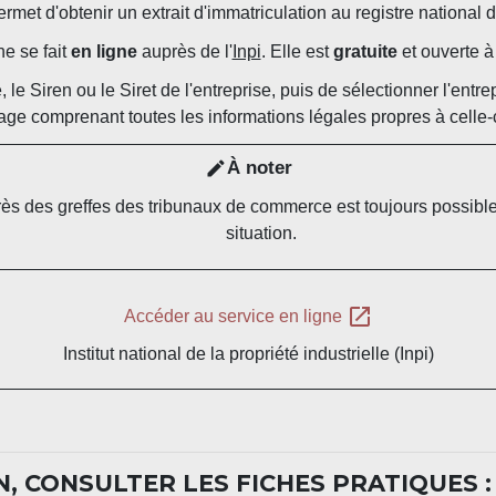
rmet d'obtenir un extrait d'immatriculation au registre national
e se fait
en ligne
auprès de l'
Inpi
. Elle est
gratuite
et ouverte à 
ale, le Siren ou le Siret de l'entreprise, puis de sélectionner l'ent
age comprenant toutes les informations légales propres à celle-c
À noter
edit
ès des greffes des tribunaux de commerce est toujours possible
situation.
open_in_new
Accéder au service en ligne
Institut national de la propriété industrielle (Inpi)
, CONSULTER LES FICHES PRATIQUES :