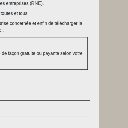
 des entreprises (RNE).
toutes et tous.
reprise concernée et enfin de télécharger la
i.
 de façon gratuite ou payante selon votre