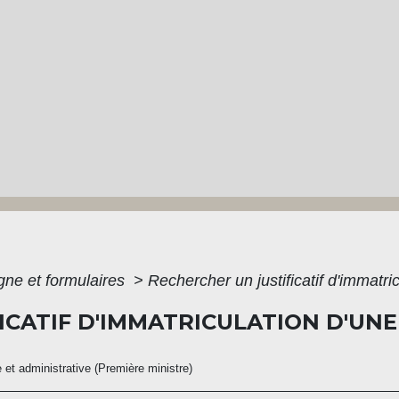
igne et formulaires
>
Rechercher un justificatif d'immatri
ICATIF D'IMMATRICULATION D'UNE
e et administrative (Première ministre)