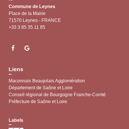
Commune de Leynes
Place de la Mairie
71570 Leynes - FRANCE
+33 3 85 35 11 85
Contact par formulaire
Liens
Maconnais Beaujolais Agglomération
Département de Saône et Loire
Conseil régional de Bourgogne Franche-Comté
Préfecture de Saône et Loire
Labels