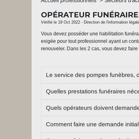
Accueil professionnels
>
Secteurs d'act
OPÉRATEUR FUNÉRAIRE 
Vérifié le 19 Oct 2022 - Direction de l'information légal
Vous devez posséder une habilitation funérai
exigée pour tout professionnel ayant un conta
renouveler. Dans les 2 cas, vous devez fair
Le service des pompes funèbres, de
Quelles prestations funéraires néce
Quels opérateurs doivent demander 
Comment faire une demande initia