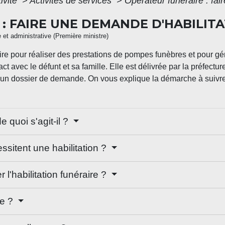
ivité
>
Activités de services
>
Opérateur funéraire : fai
: FAIRE UNE DEMANDE D'HABILIT
e et administrative (Première ministre)
re pour réaliser des prestations de pompes funèbres et pour gér
ct avec le défunt et sa famille. Elle est délivrée par la préfect
e un dossier de demande. On vous explique la démarche à suivre
 quoi s'agit-il ?
ssitent une habilitation ?
l'habilitation funéraire ?
le ?