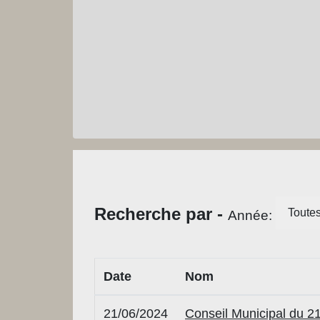
Recherche par -
Toute
Année:
Date
Nom
21/06/2024
Conseil Municipal du 21