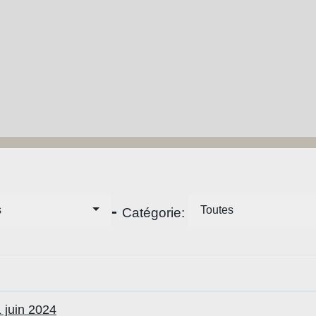
-
s
Toutes
Catégorie:
 juin 2024