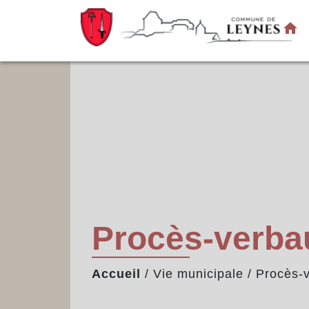
home
Procès-verbau
Accueil
/
Vie municipale
/
Procès-v