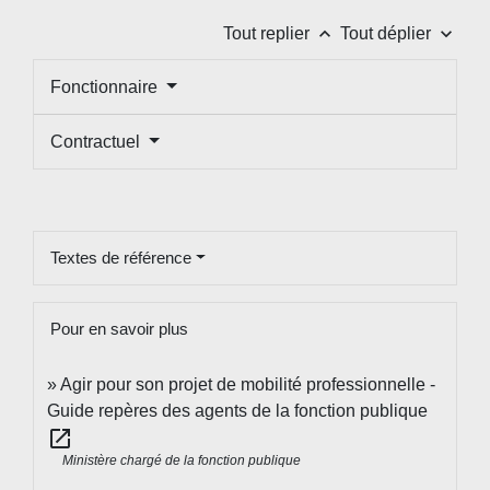
keyboard_arrow_up
keyboard_arrow_down
Tout replier
Tout déplier
Fonctionnaire
Contractuel
Textes de référence
Pour en savoir plus
Agir pour son projet de mobilité professionnelle -
Guide repères des agents de la fonction publique
open_in_new
Ministère chargé de la fonction publique