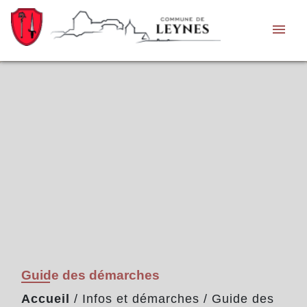
menu
Guide des démarches
Accueil
/
Infos et démarches
/
Guide des