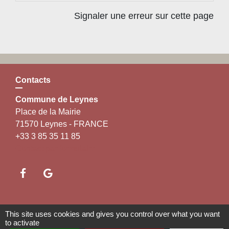
Signaler une erreur sur cette page
Contacts
Commune de Leynes
Place de la Mairie
71570 Leynes - FRANCE
+33 3 85 35 11 85
Contact par formulaire
Liens
This site uses cookies and gives you control over what you want
to activate